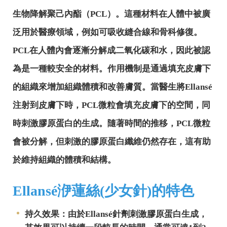
生物降解聚己內酯（PCL）。這種材料在人體中被廣
泛用於醫療領域，例如可吸收縫合線和骨科修復。
PCL在人體內會逐漸分解成二氧化碳和水，因此被認
為是一種較安全的材料。作用機制是通過填充皮膚下
的組織來增加組織體積和改善膚質。當醫生將Ellansé
注射到皮膚下時，PCL微粒會填充皮膚下的空間，同
時刺激膠原蛋白的生成。隨著時間的推移，PCL微粒
會被分解，但刺激的膠原蛋白纖維仍然存在，這有助
於維持組織的體積和結構。
Ellansé洢蓮絲(少女針)的特色
持久效果：由於Ellansé針劑刺激膠原蛋白生成，