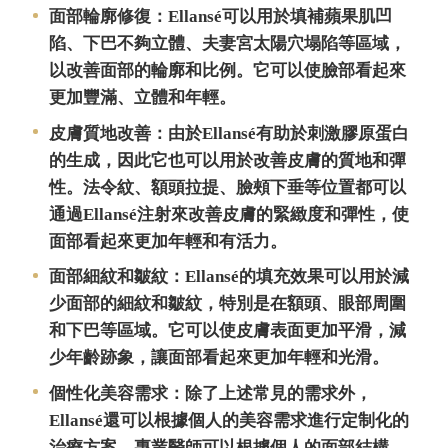
面部輪廓修復：Ellansé可以用於填補蘋果肌凹
陷、下巴不夠立體、夫妻宮太陽穴塌陷等區域，
以改善面部的輪廓和比例。它可以使臉部看起來
更加豐滿、立體和年輕。
皮膚質地改善：由於Ellansé有助於刺激膠原蛋白
的生成，因此它也可以用於改善皮膚的質地和彈
性。法令紋、額頭拉提、臉頰下垂等位置都可以
通過Ellansé注射來改善皮膚的緊緻度和彈性，使
面部看起來更加年輕和有活力。
面部細紋和皺紋：Ellansé的填充效果可以用於減
少面部的細紋和皺紋，特別是在額頭、眼部周圍
和下巴等區域。它可以使皮膚表面更加平滑，減
少年齡跡象，讓面部看起來更加年輕和光滑。
個性化美容需求：除了上述常見的需求外，
Ellansé還可以根據個人的美容需求進行定制化的
治療方案。專業醫師可以根據個人的面部結構、