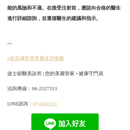
能的風險和不適。在接受注射前，應該向合格的醫生
進行詳細諮詢，並遵循醫生的建議和指示。
—
#超高滿意度美麗見證推薦
波士頓醫美診所 | 您的美麗管家 • 健康守門員
洽詢專線：06-2527333
LINE諮詢：
@ylq0857e