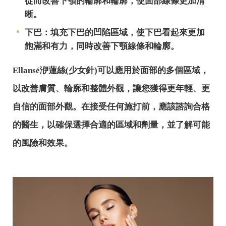
從而改善下顎的輪廓和輪廓，使面部線條更加清
晰。
下巴：填充下巴的凹陷區域，使下巴看起來更加
飽滿和有力，同時改善下顎線條和輪廓。
Ellansé洢蓮絲(少女針)可以應用於面部的多個區域，
以改善膚質、輪廓和整體外觀，讓您獲得更年輕、更
自信的面部外觀。在接受任何施打前，應該諮詢合格
的醫生，以確保選擇合適的區域和劑量，並了解可能
的風險和效果。