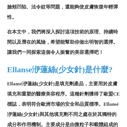
臉頰凹陷、法令紋等問題，還能夠使皮膚恢復年輕彈
性。
在本文中，我們將深入探討這項技術的原理、持續時
間以及潛在的風險，希望能幫助你做出明智的選擇。
讓我們一同探索這個令人振奮的美容選擇吧！
Ellanse洢蓮絲(少女針)是什麼?
Ellansé洢蓮絲(少女針)是填充劑產品，主要用於皮膚
填充和重塑的醫療美容程序。這種針劑獲得了歐盟CE
標誌，表明符合歐洲市場的安全和品質標準。Ellansé
洢蓮絲(少女針)與其他填充劑不同之處在於其獨特的
成分和作用機制。主要成分是由微粒子和載體組成的