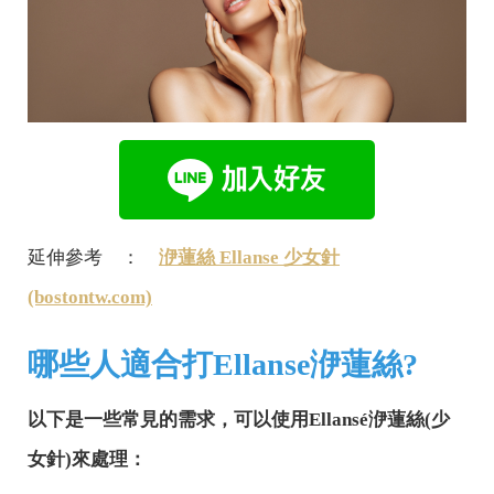
延伸參考 ：
洢蓮絲 Ellanse 少女針
(bostontw.com)
哪些人適合打Ellanse洢蓮絲?
以下是一些常見的需求，可以使用Ellansé洢蓮絲(少
女針)來處理：