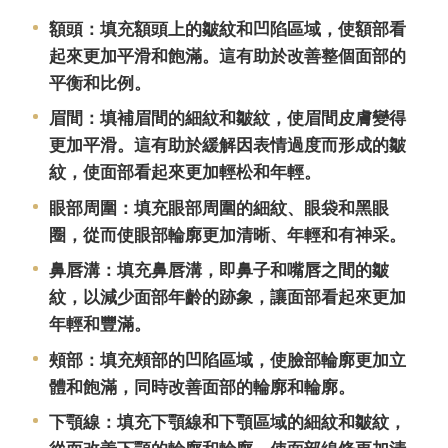
額頭：填充額頭上的皺紋和凹陷區域，使額部看
起來更加平滑和飽滿。這有助於改善整個面部的
平衡和比例。
眉間：填補眉間的細紋和皺紋，使眉間皮膚變得
更加平滑。這有助於緩解因表情過度而形成的皺
紋，使面部看起來更加輕松和年輕。
眼部周圍：填充眼部周圍的細紋、眼袋和黑眼
圈，從而使眼部輪廓更加清晰、年輕和有神采。
鼻唇溝：填充鼻唇溝，即鼻子和嘴唇之間的皺
紋，以減少面部年齡的跡象，讓面部看起來更加
年輕和豐滿。
頰部：填充頰部的凹陷區域，使臉部輪廓更加立
體和飽滿，同時改善面部的輪廓和輪廓。
下顎線：填充下顎線和下顎區域的細紋和皺紋，