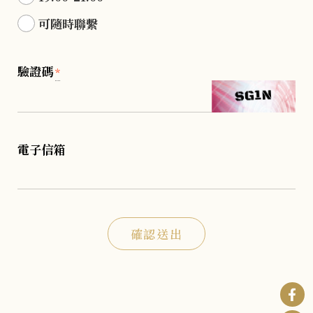
可隨時聯繫
驗證碼
*
電子信箱
確認送出