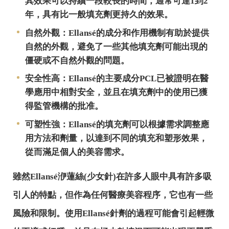
其效果可以持續一段較長的時間，通常可達1到2
年，具有比一般填充劑更持久的效果。
自然外觀：Ellansé的成分和作用機制有助於提供
自然的外觀，避免了一些其他填充劑可能出現的
僵硬或不自然外觀的問題。
安全性高：Ellansé的主要成分PCL已被證明在醫
學應用中相對安全，並且在填充劑中的使用已獲
得監管機構的批准。
可塑性強：Ellansé的填充劑可以根據需求調整應
用方法和劑量，以達到不同的填充和塑形效果，
從而滿足個人的美容需求。
雖然Ellansé洢蓮絲(少女針)在許多人眼中具有許多吸
引人的特點，但作為任何醫療美容程序，它也有一些
風險和限制。使用Ellansé針劑的過程可能會引起輕微