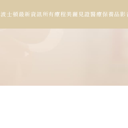
於波士頓
最新資訊
所有療程
美麗見證
醫療保養品
影