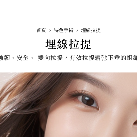
首頁
特色手術
埋線拉提
埋線拉提
強韌、安全、 雙向拉提，有效拉提鬆弛下垂的組