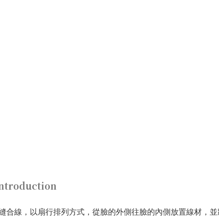
ntroduction
縫合線，以扇行排列方式，從臉的外側往臉的內側放置線材，並