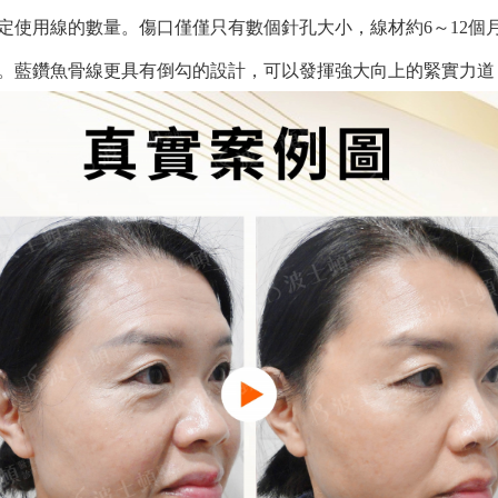
定使用線的數量。傷口僅僅只有數個針孔大小，線材約6～12個
。藍鑽魚骨線更
具有倒勾的設計，可以發揮強大向上的緊實力道