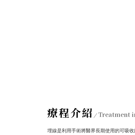
療程介紹
Treatment i
埋線是利用手術將醫界長期使用的可吸收