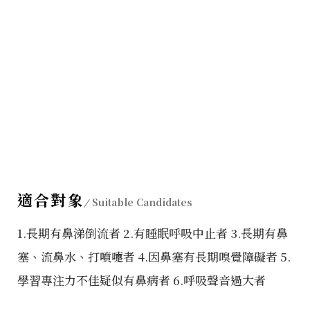
適合對象
Suitable Candidates
1.長期有鼻涕倒流者 2.有睡眠呼吸中止者 3.長期有鼻
塞、流鼻水、打噴嚏者 4.因鼻塞有長期嗅覺障礙者 5.
學習專注力不佳疑似有鼻病者 6.呼吸聲音過大者