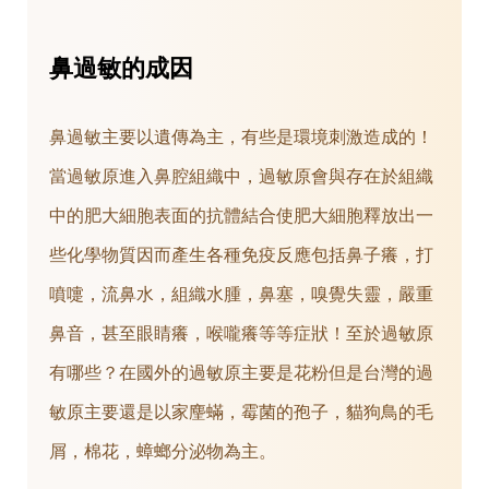
鼻過敏的成因
鼻過敏主要以遺傳為主，有些是環境刺激造成的！
當過敏原進入鼻腔組織中，過敏原會與存在於組織
中的肥大細胞表面的抗體結合使肥大細胞釋放出一
些化學物質因而產生各種免疫反應包括鼻子癢，打
噴嚏，流鼻水，組織水腫，鼻塞，嗅覺失靈，嚴重
鼻音，甚至眼睛癢，喉嚨癢等等症狀！至於過敏原
有哪些？在國外的過敏原主要是花粉但是台灣的過
敏原主要還是以家麈蟎，霉菌的孢子，貓狗鳥的毛
屑，棉花，蟑螂分泌物為主。