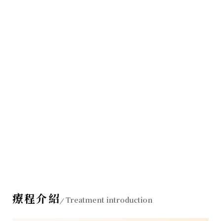
療程介紹
Treatment introduction