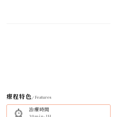
療程特色
Features
治療時間
30min-1H