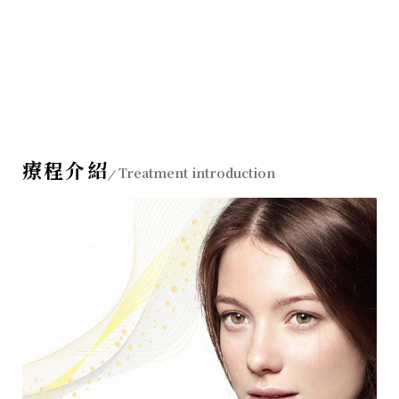
療程介紹
Treatment introduction