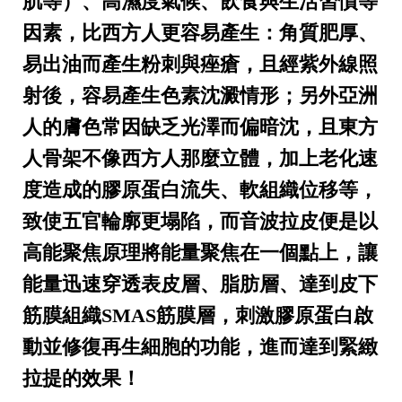
肌等）、高濕度氣候、飲食與生活習慣等
因素，比西方人更容易產生：角質肥厚、
易出油而產生粉刺與痤瘡，且經紫外線照
射後，容易產生色素沈澱情形；另外亞洲
人的膚色常因缺乏光澤而偏暗沈，且東方
人骨架不像西方人那麼立體，加上老化速
度造成的膠原蛋白流失、軟組織位移等，
致使五官輪廓更塌陷，而音波拉皮便是以
高能聚焦原理將能量聚焦在一個點上，讓
能量迅速穿透表皮層、脂肪層、達到皮下
筋膜組織SMAS筋膜層，刺激膠原蛋白啟
動並修復再生細胞的功能，進而達到緊緻
拉提的效果！