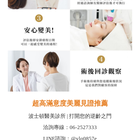
超高滿意度美麗見證推薦
波士頓醫美診所 | 打開您的逆齡之門
洽詢專線：06-2527333
LINE諮詢：@ylq0857e