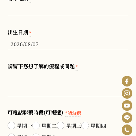
出生日期
*
請留下您想了解的療程或問題
*
可電話聯繫時段(可複選)
*請勾選
星期一
星期二
星期三
星期四
0
F