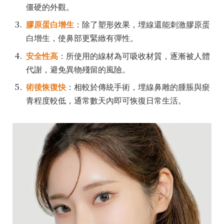
僵硬的外觀。
膠原蛋白增生
：除了塑形效果，埋線還能刺激膠原蛋
白增生，使鼻部更緊緻有彈性。
安全性高
：所使用的線材為可吸收材質，逐漸被人體
代謝，避免異物殘留的風險。
術後恢復快
：相較於傳統手術，埋線鼻雕的腫脹與瘀
青程度較低，通常數天內即可恢復日常生活。