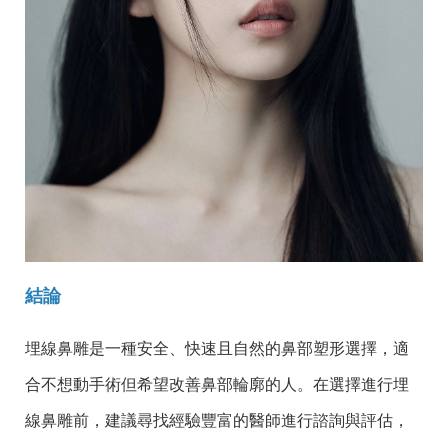
結論
埋線鼻雕是一種安全、快速且自然的鼻部塑形選擇，適
合不想動手術但希望改善鼻部輪廓的人。在選擇進行埋
線
鼻雕前，建議尋找經驗豐富的醫師進行諮詢與評估，