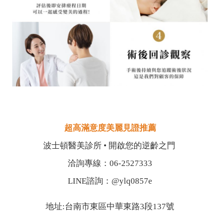
超高滿意度美麗見證推薦
波士頓醫美診所 • 開啟您的逆齡之門
洽詢專線：06-2527333
LINE諮詢：@ylq0857e
地址:台南市東區中華東路3段137號