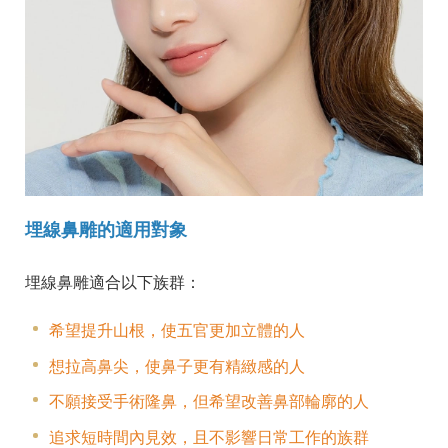
埋線鼻雕的適用對象
埋線鼻雕適合以下族群：
希望提升山根，使五官更加立體的人
想拉高鼻尖，使鼻子更有精緻感的人
不願接受手術隆鼻，但希望改善鼻部輪廓的人
追求短時間內見效，且不影響日常工作的族群