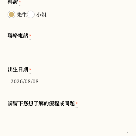
稱謂
*
先生
小姐
聯絡電話
*
出生日期
*
請留下您想了解的療程或問題
*