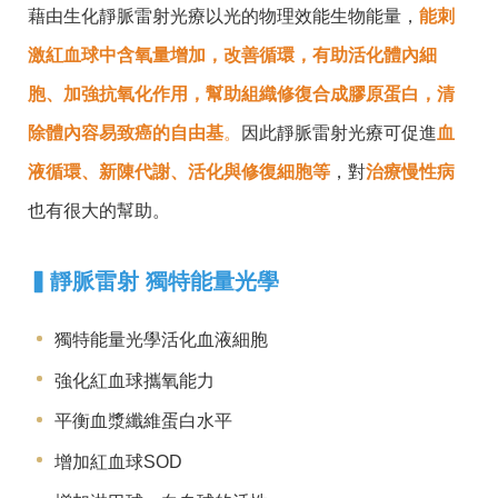
藉由生化靜脈雷射光療以光的物理效能生物能量，
能刺
激紅血球中含氧量增加，改善循環，有助活化體內細
胞、加強抗氧化作用，幫助組織修復合成膠原蛋白，清
除體內容易致癌的自由基
。
因此靜脈雷射光療可促進
血
液循環、新陳代謝、活化與修復細胞等
，對
治療慢性病
也有很大的幫助。
▍
靜脈雷射 獨特能量光學
獨特能量光學活化血液細胞
強化紅血球攜氧能力
平衡血漿纖維蛋白水平
增加紅血球SOD