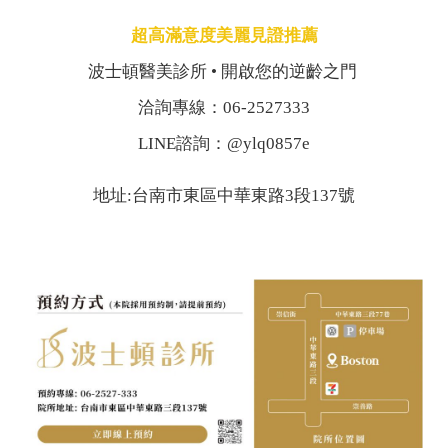
超高滿意度美麗見證推薦
波士頓醫美診所 • 開啟您的逆齡之門
洽詢專線：06-2527333
LINE諮詢：@ylq0857e
地址:台南市東區中華東路3段137號