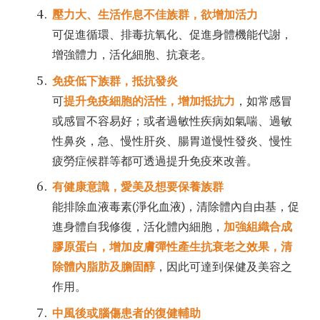
壓力大、生活作息不佳族群，欲增加活力
可促進循環、排毒抗氧化、促進身體機能代謝，
增強體力，活化細胞、抗衰老。
免疫低下族群，抵抗發炎
可
提升免疫細胞的活性，增加抵抗力
，如常感冒
或感冒不容易好；或者過敏性疾病如氣喘、過敏
性鼻炎，急、慢性肝炎、腸胃道慢性發炎、慢性
疲勞症候群等都可透過提升免疫來改善。
有健康意識，愛美及想要保養族群
能排除血液毒素(淨化血液)，清除體內自由基，促
進身體自我修復，活化體內細胞，
加強組織合成
膠原蛋白，增加皮膚彈性產生抗衰老之效果，清
除體內脂肪及膽固醇
，因此可達到保健及美容之
作用。
中風後或腦傷患者的復健輔助