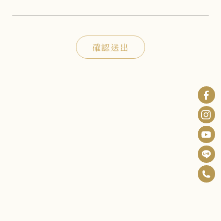
確認送出
0
F
6
B
I
-
n
Y