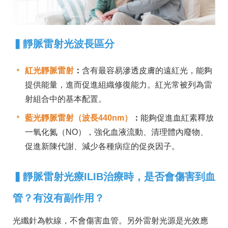
▍
靜脈雷射光波長區分
紅光靜脈雷射
：
含有最容易滲透皮膚的遠紅光，能夠
提供能量，進而促進組織修復能力。紅光常被列為雷
射組合中的基本配置。
藍光靜脈雷射（波長440nm）
：
能夠促進血紅素釋放
一氧化氮（NO），強化血液流動、清理體內廢物、
促進新陳代謝、減少各種病症的促炎因子。
▍
靜脈雷射光療ILIB治療時，是否會傷害到血
管？有沒有副作用？
光纖針為軟線，不會傷害血管。另外雷射光源是光效應