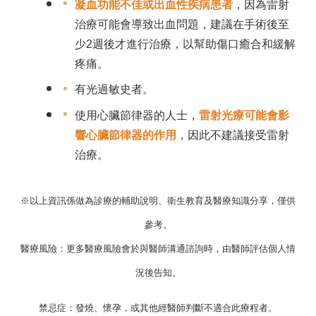
凝血功能不佳或出血性疾病患者
，因為雷射
治療可能會導致出血問題，建議在手術後至
少2週後才進行治療，以幫助傷口癒合和緩解
疼痛。
有光過敏史者。
使用心臟節律器的人士，
雷射光療可能會影
響心臟節律器的作用
，因此不建議接受雷射
治療。
※以上資訊係做為診療的輔助說明、衛生教育及醫療知識分享，僅供
參考。
醫療風險：更多醫療風險會於與醫師溝通諮詢時，由醫師評估個人情
況後告知。
禁忌症：發燒、懷孕，或其他經醫師判斷不適合此療程者。