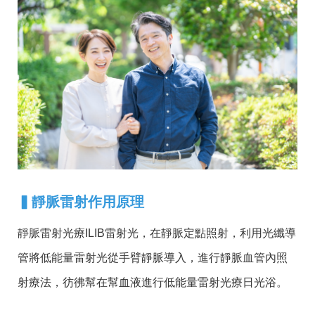
▍
靜脈雷射作用原理
靜脈雷射光療ILIB雷射光，在靜脈定點照射，利用光纖導
管將低能量雷射光從手臂靜脈導入，進行靜脈血管內照
射療法，彷彿幫在幫血液進行低能量雷射光療日光浴。