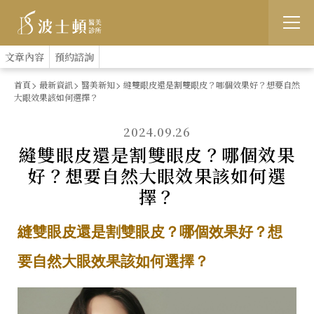
跳
:::
文章內容
預約諮詢
到
首頁
最新資訊
醫美新知
縫雙眼皮還是割雙眼皮？哪個效果好？想要自然
大眼效果該如何選擇？
主
要
2024.09.26
縫雙眼皮還是割雙眼皮？哪個效果
內
好？想要自然大眼效果該如何選
容
擇？
縫雙眼皮還是割雙眼皮？哪個效果好？想
要自然大眼效果該如何選擇？