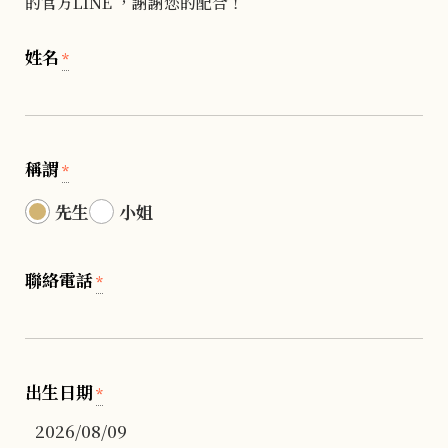
的官方LINE ，謝謝您的配合！
姓名
*
稱謂
*
先生
小姐
聯絡電話
*
出生日期
*