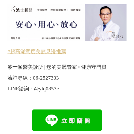
#超高滿意度美麗見證推薦
波士頓醫美診所 | 您的美麗管家 • 健康守門員
洽詢專線：06-2527333
LINE諮詢：@ylq0857e