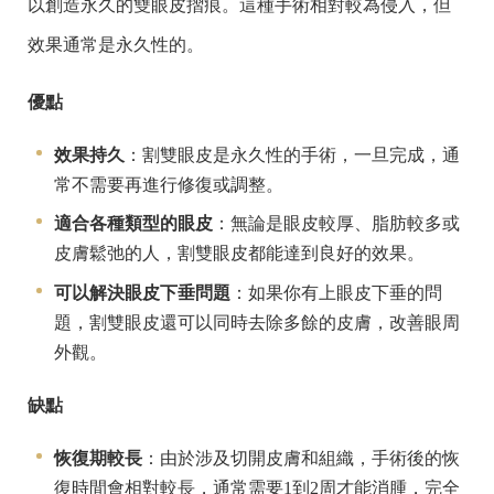
以創造永久的雙眼皮摺痕。這種手術相對較為侵入，但
效果通常是永久性的。
優點
效果持久
：割雙眼皮是永久性的手術，一旦完成，通
常不需要再進行修復或調整。
適合各種類型的眼皮
：無論是眼皮較厚、脂肪較多或
皮膚鬆弛的人，割雙眼皮都能達到良好的效果。
可以解決眼皮下垂問題
：如果你有上眼皮下垂的問
題，割雙眼皮還可以同時去除多餘的皮膚，改善眼周
外觀。
缺點
恢復期較長
：由於涉及切開皮膚和組織，手術後的恢
復時間會相對較長，通常需要1到2周才能消腫，完全