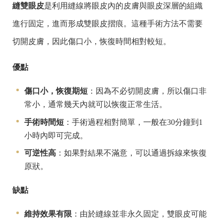
縫雙眼皮
是利用縫線將眼皮內的皮膚與眼皮深層的組織
進行固定，進而形成雙眼皮摺痕。這種手術方法不需要
切開皮膚，因此傷口小，恢復時間相對較短。
優點
傷口小，恢復期短
：因為不必切開皮膚，所以傷口非
常小，通常幾天內就可以恢復正常生活。
手術時間短
：手術過程相對簡單，一般在30分鐘到1
小時內即可完成。
可逆性高
：如果對結果不滿意，可以通過拆線來恢復
原狀。
缺點
維持效果有限
：由於縫線並非永久固定，雙眼皮可能