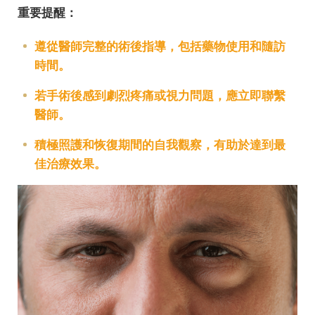
重要提醒：
遵從醫師完整的術後指導，包括藥物使用和隨訪
時間。
若手術後感到劇烈疼痛或視力問題，應立即聯繫
醫師。
積極照護和恢復期間的自我觀察，有助於達到最
佳治療效果。