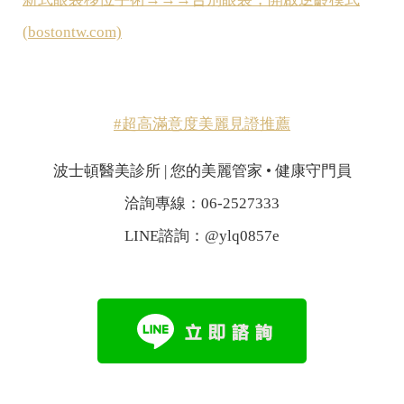
(bostontw.com)
#超高滿意度美麗見證推薦
波士頓醫美診所 | 您的美麗管家 • 健康守門員
洽詢專線：06-2527333
LINE諮詢：@ylq0857e