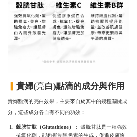
▎
貴婦(
亮
白)點滴的成分與作用
貴婦點滴的亮白效果，主要來自於其中的幾種關鍵成
分，這些成分各自有不同的功效：
穀胱甘肽（Glutathione）
： 穀胱甘肽是一種強效
抗氧化劑，能夠抑制黑色素的生成，促進皮膚恢