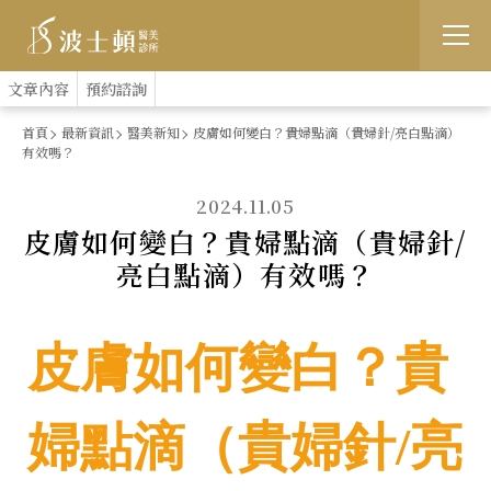
跳
:::
文章內容
預約諮詢
到
首頁
最新資訊
醫美新知
皮膚如何變白？貴婦點滴（貴婦針/亮白點滴）
有效嗎？
主
要
2024.11.05
皮膚如何變白？貴婦點滴（貴婦針/
內
亮白點滴）有效嗎？
容
皮膚如何變白？貴
婦點滴（貴婦針/亮