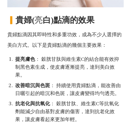
▎
貴婦(
亮
白)點滴的效果
貴婦點滴因其即時性和多重功效，成為不少人選擇的
美白方式。以下是貴婦點滴的幾個主要效果：
提亮膚色
： 穀胱甘肽與維生素C的結合能有效抑
制黑色素生成，使皮膚逐漸提亮，達到美白效
果。
改善暗沉與色斑
： 持續使用貴婦點滴，能改善由
日曬引起的暗沉和色斑，讓皮膚變得均勻透亮。
抗老化與抗氧化
： 穀胱甘肽、維生素C等抗氧化
劑能減少自由基對皮膚的傷害，達到抗老化效
果，讓皮膚看起來更加年輕。