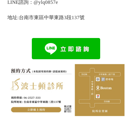
LINE諮詢：@ylq0857e
地址:台南市東區中華東路3段137號