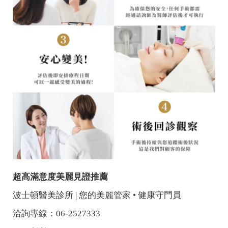
超高滿意度美麗見證推薦
波士頓醫美診所 | 您的美麗管家 • 健康守門員
洽詢專線：06-2527333