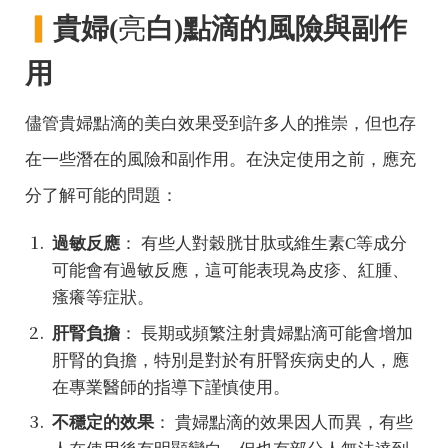
▎
貴婦(
亮
白)點滴的風險與副作
用
儘管貴婦點滴的美白效果受到許多人的推崇，但也存
在一些潛在的風險和副作用。在決定使用之前，應充
分了解可能的問題：
過敏反應
： 有些人對穀胱甘肽或維生素C等成分
可能會有過敏反應，這可能表現為皮疹、紅腫、
瘙癢等症狀。
肝腎負擔
： 長期或頻繁注射貴婦點滴可能會增加
肝腎的負擔，特別是對於有肝腎疾病史的人，應
在專業醫師的指導下謹慎使用。
不穩定的效果
： 貴婦點滴的效果因人而異，有些