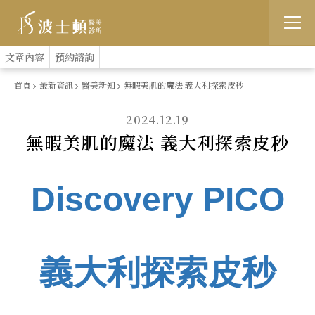
跳
:::
文章內容
預約諮詢
到
首頁
最新資訊
醫美新知
無暇美肌的魔法 義大利探索皮秒
主
2024.12.19
要
無暇美肌的魔法 義大利探索皮秒
內
容
Discovery PICO
義大利探索皮秒