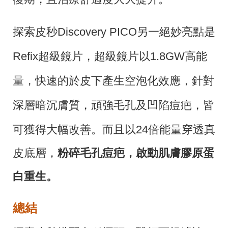
探索皮秒Discovery PICO另一絕妙亮點是
Refix超級鏡片，超級鏡片以1.8GW高能
量，快速的於皮下產生空泡化效應，針對
深層暗沉膚質，頑強毛孔及凹陷痘疤，皆
可獲得大幅改善。
而且以24倍能量穿透真
皮底層，
粉碎毛孔痘疤，啟動肌膚膠原蛋
白重生。
總結