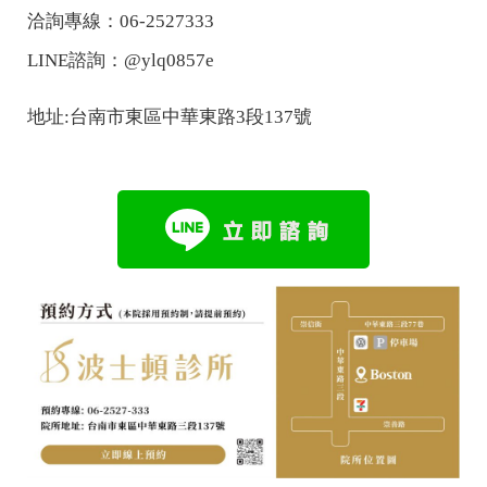
洽詢專線：06-2527333
LINE諮詢：@ylq0857e
地址:台南市東區中華東路3段137號