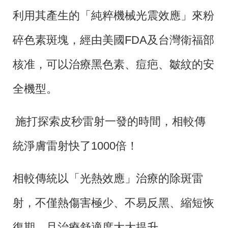
利用其產生的「純粹機械光震效應」來粉
碎色素斑塊，經由美國FDA及台灣衛福部
核准，可以治療黑色素、痘疤、皺紋的安
全機型。
施打探索皮秒雷射一發的時間，相較傳
統淨膚雷射快了1000倍！
相較傳統以「光熱效應」治療的除斑雷
射，不僅熱傷害極少、不易反黑、縮短恢
復期，且治療舒適度大大提升。