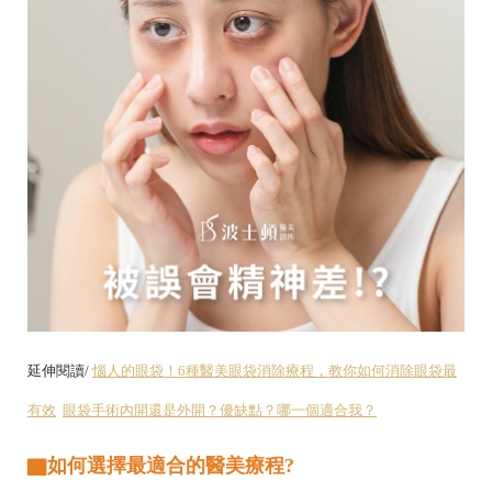
延伸閱讀/
惱人的眼袋！6種醫美眼袋消除療程，教你如何消除眼袋最
有效
眼袋手術內開還是外開？優缺點？哪一個適合我？
▇
如何選擇最適合的醫美療程?