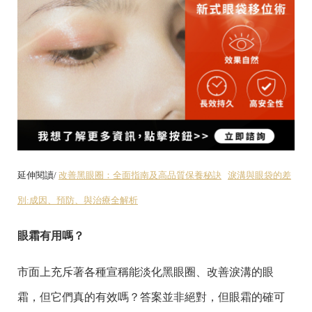
延伸閱讀/
改善黑眼圈：全面指南及高品質保養秘訣
淚溝與眼袋的差
別:成因、預防、與治療全解析
眼霜有用嗎？
市面上充斥著各種宣稱能淡化黑眼圈、改善淚溝的眼
霜，但它們真的有效嗎？答案並非絕對，但眼霜的確可