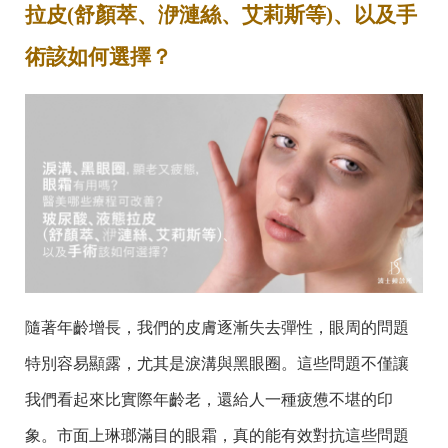
拉皮(舒顏萃、洢漣絲、艾莉斯等)、以及手
術該如何選擇？
隨著年齡增長，我們的皮膚逐漸失去彈性，眼周的問題
特別容易顯露，尤其是淚溝與黑眼圈。這些問題不僅讓
我們看起來比實際年齡老，還給人一種疲憊不堪的印
象。市面上琳瑯滿目的眼霜，真的能有效對抗這些問題