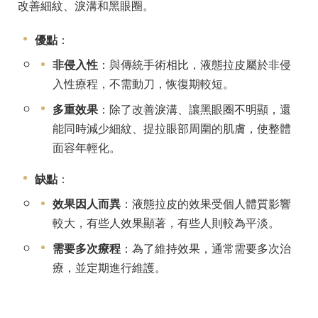
改善細紋、淚溝和黑眼圈。
優點
：
非侵入性
：與傳統手術相比，液態拉皮屬於非侵
入性療程，不需動刀，恢復期較短。
多重效果
：除了改善淚溝、讓黑眼圈不明顯，還
能同時減少細紋、提拉眼部周圍的肌膚，使整體
面容年輕化。
缺點
：
效果因人而異
：液態拉皮的效果受個人體質影響
較大，有些人效果顯著，有些人則較為平淡。
需要多次療程
：為了維持效果，通常需要多次治
療，並定期進行維護。