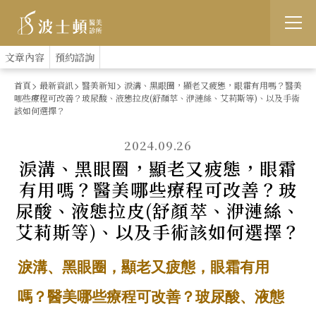
跳
:::
文章內容
預約諮詢
到
首頁
最新資訊
醫美新知
淚溝、黑眼圈，顯老又疲態，眼霜有用嗎？醫美
哪些療程可改善？玻尿酸、液態拉皮(舒顏萃、洢漣絲、艾莉斯等)、以及手術
主
該如何選擇？
要
2024.09.26
內
淚溝、黑眼圈，顯老又疲態，眼霜
容
有用嗎？醫美哪些療程可改善？玻
尿酸、液態拉皮(舒顏萃、洢漣絲、
艾莉斯等)、以及手術該如何選擇？
淚溝、黑眼圈，顯老又疲態，眼霜有用
嗎？醫美哪些療程可改善？玻尿酸、液態