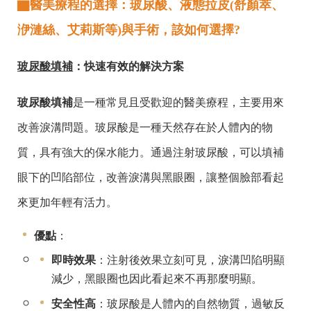
▇
醫美療程的選擇：玻尿酸、液態拉皮(舒顏萃、
洢漣絲、艾莉斯等)與手術，該如何選擇?
玻尿酸填補
：快速有效的解決方案
玻尿酸填補
是一種常見且受歡迎的醫美療程，主要用來
改善淚溝問題。玻尿酸是一種天然存在於人體內的物
質，具有強大的保水能力。通過注射玻尿酸，可以填補
眼下的凹陷部位，改善淚溝與黑眼圈，讓整個臉部看起
來更加年輕有活力。
優點
：
即時效果
：注射後效果立刻可見，淚溝凹陷明顯
減少，黑眼圈也因此看起來不再那麼明顯。
安全性高
：玻尿酸是人體內的自然物質，過敏反