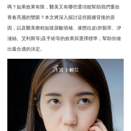
嗎？如果效果有限，醫美又有哪些選項能幫助我們重拾
青春亮麗的雙眼？本文將深入探討這些困擾背後的原
因，以及醫美療程如玻尿酸填補、液態拉皮(舒顏萃、洢
漣絲、艾利斯等)及手術等的效果與選擇標準，幫助你做
出最合適的決定。