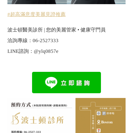
#超高滿意度美麗見證推薦
波士頓醫美診所 | 您的美麗管家 • 健康守門員
洽詢專線：06-2527333
LINE諮詢：@ylq0857e