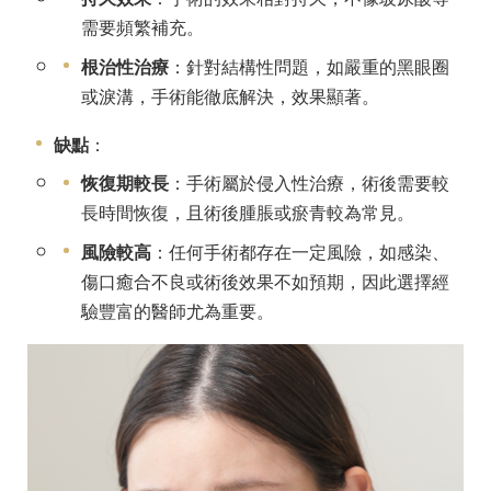
需要頻繁補充。
根治性治療
：針對結構性問題，如嚴重的黑眼圈
或淚溝，手術能徹底解決，效果顯著。
缺點
：
恢復期較長
：手術屬於侵入性治療，術後需要較
長時間恢復，且術後腫脹或瘀青較為常見。
風險較高
：任何手術都存在一定風險，如感染、
傷口癒合不良或術後效果不如預期，因此選擇經
驗豐富的醫師尤為重要。