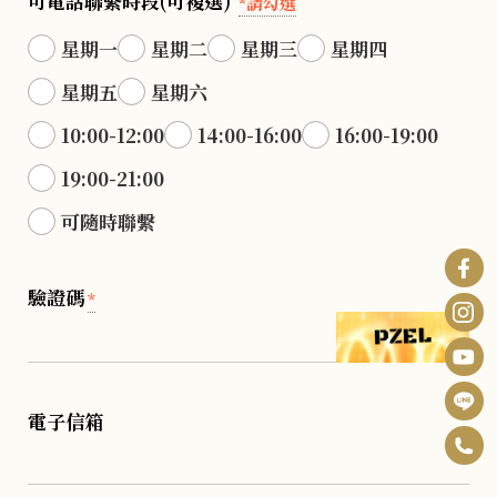
可電話聯繫時段(可複選)
*請勾選
星期一
星期二
星期三
星期四
星期五
星期六
10:00-12:00
14:00-16:00
16:00-19:00
19:00-21:00
可隨時聯繫
驗證碼
*
電子信箱
0
F
6
B