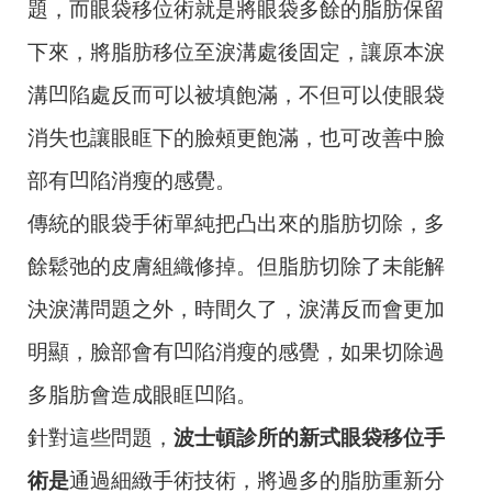
題，而眼袋移位術就是將眼袋多餘的脂肪保留
下來，將脂肪移位至淚溝處後固定，讓原本淚
溝凹陷處反而可以被填飽滿，不但可以使眼袋
消失也讓眼眶下的臉頰更飽滿，也可改善中臉
部有凹陷消瘦的感覺。
傳統的眼袋手術單純把凸出來的脂肪切除，多
餘鬆弛的皮膚組織修掉。但脂肪切除了未能解
決淚溝問題之外，時間久了，淚溝反而會更加
明顯，臉部會有凹陷消瘦的感覺，如果切除過
多脂肪會造成眼眶凹陷。
針對這些問題，
波士頓診所的新式眼袋移位手
術是
通過細緻手術技術，將過多的脂肪重新分