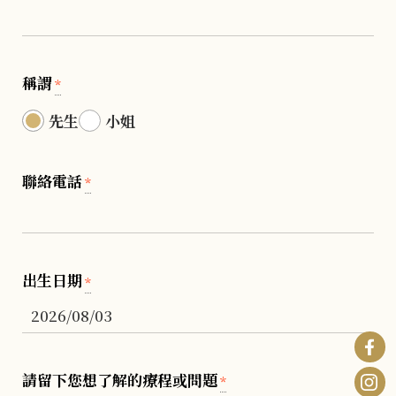
稱謂
*
先生
小姐
聯絡電話
*
出生日期
*
請留下您想了解的療程或問題
*