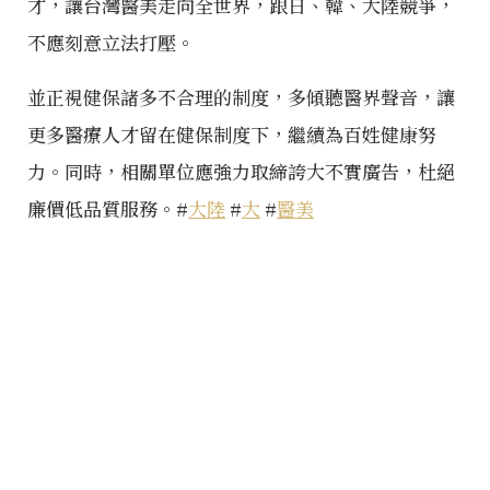
才，讓台灣醫美走向全世界，跟日、韓、大陸競爭，
不應刻意立法打壓。
並正視健保諸多不合理的制度，多傾聽醫界聲音，讓
更多醫療人才留在健保制度下，繼續為百姓健康努
力。同時，相關單位應強力取締誇大不實廣告，杜絕
廉價低品質服務。#
大陸
#
大
#
醫美