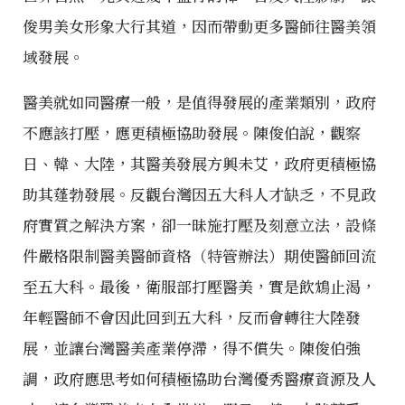
俊男美女形象大行其道，因而帶動更多醫師往醫美領
域發展。
醫美就如同醫療一般，是值得發展的產業類別，政府
不應該打壓，應更積極協助發展。陳俊伯說，觀察
日、韓、大陸，其醫美發展方興未艾，政府更積極協
助其蓬勃發展。反觀台灣因五大科人才缺乏，不見政
府實質之解決方案，卻一昧施打壓及刻意立法，設條
件嚴格限制醫美醫師資格（特管辦法）期使醫師回流
至五大科。最後，衛服部打壓醫美，實是飲鴆止渴，
年輕醫師不會因此回到五大科，反而會轉往大陸發
展，並讓台灣醫美產業停滯，得不償失。陳俊伯強
調，政府應思考如何積極協助台灣優秀醫療資源及人