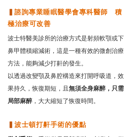
▍
諮詢專業睡眠醫學會專科醫師 積
極治療可改善
波士特醫美診所的治療方式是射頻軟顎或下
鼻甲體積縮減術，這是一種有效的微創治療
方法，能夠減少打鼾的發生。
以透過改變顎及鼻腔構造來打開呼吸道，效
果持久，恢復期短，且
無須全身麻醉，只需
局部麻醉
，大大縮短了恢復時間。
▍
波士頓打鼾手術的優點