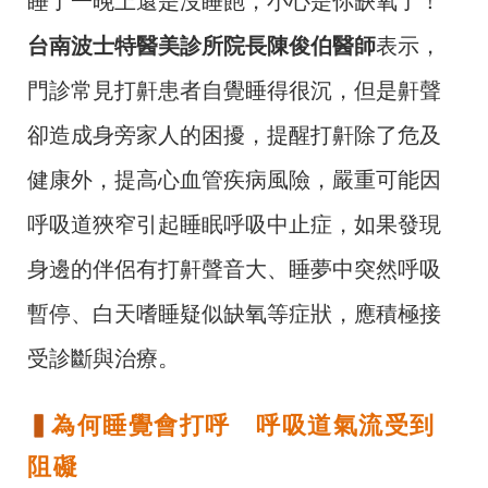
睡了一晚上還是沒睡飽，小心是你缺氧了！
台南波士特醫美診所院長陳俊伯醫師
表示，
門診常見打鼾患者自覺睡得很沉，但是鼾聲
卻造成身旁家人的困擾，提醒打鼾除了危及
健康外，提高心血管疾病風險，嚴重可能因
呼吸道狹窄引起睡眠呼吸中止症，如果發現
身邊的伴侶有打鼾聲音大、睡夢中突然呼吸
暫停、白天嗜睡疑似缺氧等症狀，應積極接
受診斷與治療。
▍
為何睡覺會打呼 呼吸道氣流受到
阻礙