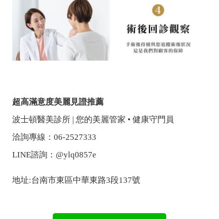
超高滿意度美麗見證推薦
波士頓醫美診所 | 您的美麗管家 • 健康守門員
洽詢專線：06-2527333
LINE諮詢：@ylq0857e
地址:台南市東區中華東路3段137號