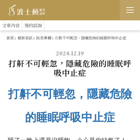
跳
:::
文章內容
預約諮詢
到
首頁
最新資訊
院長專欄
打鼾不可輕忽，隱藏危險的睡眠呼吸中止症
主
2024.12.19
要
打鼾不可輕忽，隱藏危險的睡眠呼
內
吸中止症
容
打鼾不可輕忽，隱藏危險
的睡眠呼吸中止症