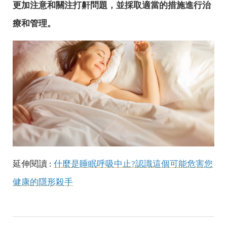
更加注意和關注打鼾問題，並採取適當的措施進行治
療和管理。
延伸閱讀 :
什麼是睡眠呼吸中止?認識這個可能危害您
健康的隱形殺手