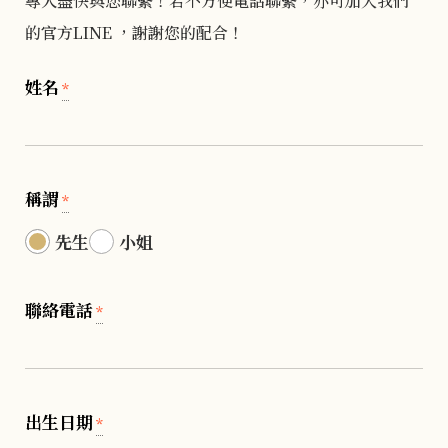
專人盡快與您聯繫！若不方便電話聯繫，亦可加入我們
的官方LINE ，謝謝您的配合！
姓名
*
稱謂
*
先生
小姐
聯絡電話
*
出生日期
*