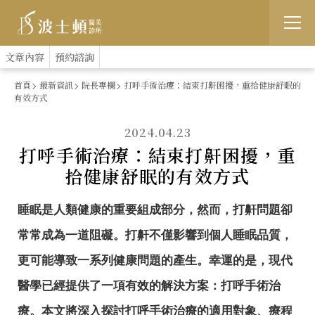
跳
:::
文章內容
預約諮詢
到
首頁
最新資訊
院長專欄
打呼手術治療：結束打鼾困擾，重拾健康舒眠的
有效方式
主
要
2024.04.23
打呼手術治療：結束打鼾困擾，重
內
拾健康舒眠的有效方式
容
睡眠是人類健康的重要組成部分，然而，打鼾問題卻
常常成為一道阻礙。打鼾不僅影響到個人睡眠品質，
更可能導致一系列健康問題的產生。幸運的是，現代
醫學已經提供了一項有效的解決方案：打呼手術治
療。本文將深入探討打呼手術治療的適用對象、療程