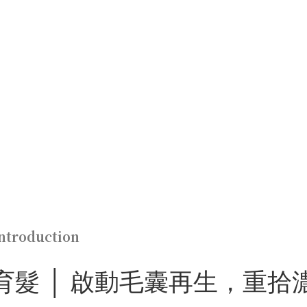
ntroduction
育髮 │ 啟動毛囊再生，重拾