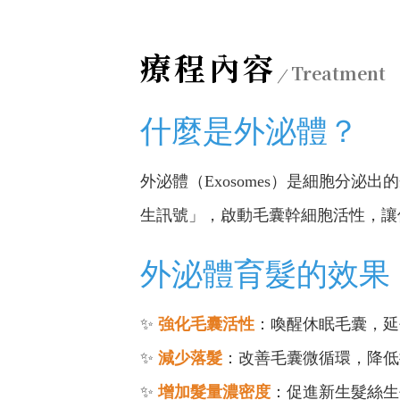
療程內容
Treatment
什麼是外泌體？
外泌體（Exosomes）是細胞分泌
生訊號」，啟動毛囊幹細胞活性，讓
外泌體育髮的效果
✨
強化毛囊活性
：喚醒休眠毛囊，延
✨
減少落髮
：改善毛囊微循環，降低
✨
增加髮量濃密度
：促進新生髮絲生