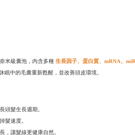
出的奈米級囊泡，內含多種
生長因子、蛋白質、mRNA、miR
休眠中的毛囊重新甦醒，並改善頭皮環境。
長頭髮生長週期。
掉髮速度。
長，讓髮線更健康自然。