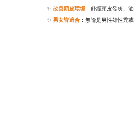
✨
改善頭皮環境
：舒緩頭皮發炎、油
✨
男女皆適合
：無論是男性雄性禿或