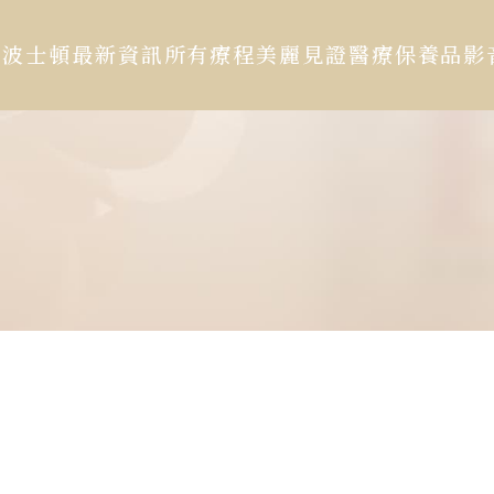
於波士頓
最新資訊
所有療程
美麗見證
醫療保養品
影