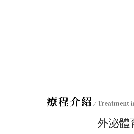
療程介紹
Treatment i
外泌體