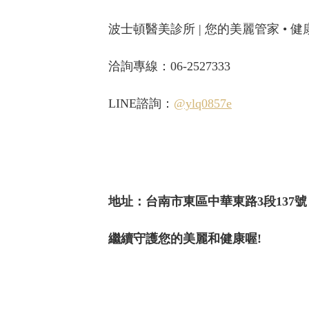
波士頓醫美診所 | 您的美麗管家 • 
洽詢專線：06-2527333
LINE諮詢：
@ylq0857e
地址：台南市東區中華東路3段137號
繼續守護您的美麗和健康喔!