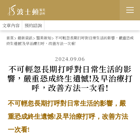
跳
:::
文章內容
預約諮詢
到
首頁
最新資訊
醫美新知
不可輕忽長期打呼對日常生活的影響，嚴重恐成
終生遺憾!及早治療打呼，改善方法一次看!
主
要
2024.09.06
不可輕忽長期打呼對日常生活的影
內
響，嚴重恐成終生遺憾!及早治療打
容
呼，改善方法一次看!
不可輕忽長期打呼對日常生活的影響，
嚴
重恐成終生遺憾!
及早治療打呼，改善方法
一次看!