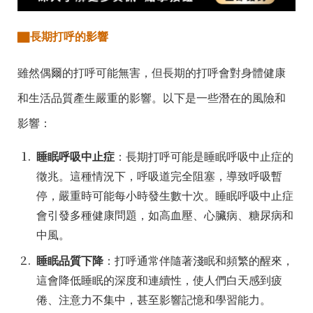
▇
長期打呼的影響
雖然偶爾的打呼可能無害，但長期的打呼會對身體健康
和生活品質
產
生
嚴重
的影響。以下是一些潛在的風險和
影響：
睡眠呼吸中止症
：長期打呼可能是睡眠呼吸中止症的
徵兆。這種情況下，呼吸道完全阻塞，導致呼吸暫
停，嚴重時可能每小時發生數十次。睡眠呼吸中止症
會引發多種健康問題，如高血壓、心臟病、糖尿病和
中風。
睡眠品質下降
：打呼通常伴隨著淺眠和頻繁的醒來，
這會降低睡眠的深度和連續性，使人們白天感到疲
倦、注意力不集中，甚至影響記憶和學習能力。