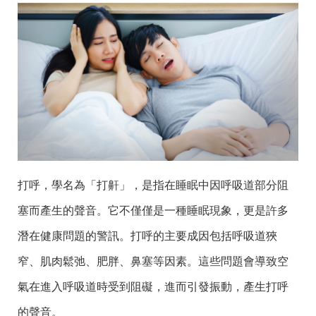
打呼，學名為「打鼾」，是指在睡眠中因呼吸道部分阻
塞而
產
生的聲音。它不僅僅是一種睡眠現象，更是許多
潛在健康問題的警訊。打呼的主要成因包括呼吸道狹
窄、肌肉鬆弛、肥胖、鼻塞等因素。這些問題會導致空
氣在進入呼吸道時受到阻礙，
進
而引發振動，
產
生打呼
的聲音。