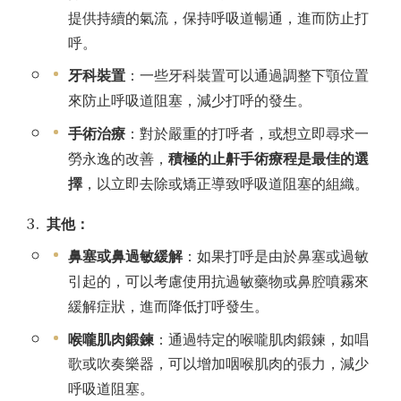
提供持續的氣流，保持呼吸道暢通，進而防止打
呼。
牙科裝置
：一些牙科裝置可以通過調整下顎位置
來防止呼吸道阻塞，減少打呼的發生。
手術治療
：對於嚴重的打呼者，
或想立即尋求一
勞永逸的改善，
積極的止鼾
手術
療程是最佳的選
擇
，以
立即
去除或矯正導致呼吸道阻塞的組織。
其他：
鼻塞或鼻過敏緩解
：如果打呼是由於鼻塞或過敏
引起的，可以考慮使用抗過敏藥物或鼻腔噴霧來
緩解症狀，進而降低打呼發生。
喉嚨肌肉鍛鍊
：通過特定的喉嚨肌肉鍛鍊，如唱
歌或吹奏樂器，可以增加咽喉肌肉的張力，減少
呼吸道阻塞。