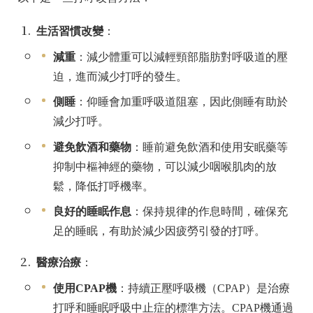
生活習慣改變
：
減重
：減少體重可以減輕頸部脂肪對呼吸道的壓
迫，
進
而減少打呼的發生。
側睡
：仰睡會加重呼吸道阻塞，因此側睡有助於
減少打呼。
避免飲酒和藥物
：睡前避免飲酒和使用安眠藥等
抑制中樞神經的藥物，可以減少咽喉肌肉的放
鬆，降低打呼機率。
良好的睡眠作息
：保持規律的作息時間，確保充
足的睡眠，有助於減少因疲勞引發的打呼。
醫療治療
：
使用CPAP機
：持續正壓呼吸機（CPAP）是治療
打呼和睡眠呼吸中止症的標準方法。CPAP機通過