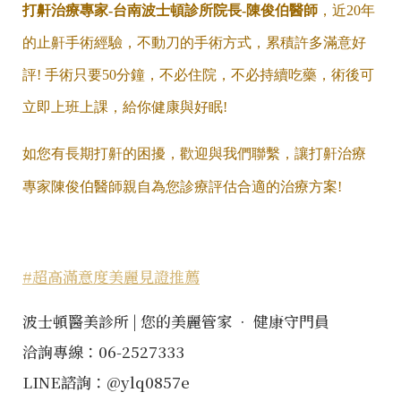
打鼾治療專家-台南波士頓診所院長-陳俊伯醫師
，近20年
的止鼾手術經驗，不動刀的手術方式，累積許多滿意好
評! 手術只要50分鐘
，不必住院，不必持續吃藥，術後可
立即上班上課，給你健康與好眠!
如您有長期打鼾的困擾，歡迎與我們聯繫，讓打鼾治療
專家陳俊伯醫師親自為您診療評估合適的治療方案!
#超高滿意度美麗見證推薦
波士頓醫美診所 | 您的美麗管家 • 健康守門員
洽詢專線：06-2527333
LINE諮詢：@ylq0857e