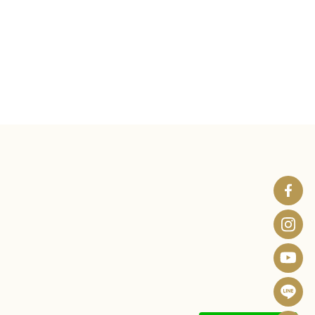
波
士
波
頓
士
波
診
頓
士
所
波
診
頓
F
士